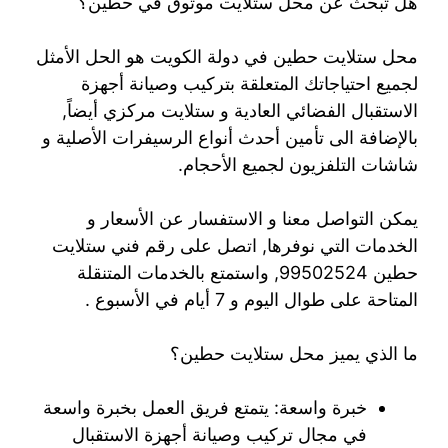
هل تبحث عن محل ستلايت موثوق في حطين؟
محل ستلايت حطين في دولة الكويت هو الحل الأمثل
لجميع احتياجاتك المتعلقة بتركيب وصيانة أجهزة
الاستقبال الفضائي العادية و ستلايت مركزي أيضاً,
بالإضافة الى تأمين أحدث أنواع الرسيفرات الأصلية و
شاشات التلفزيون لجميع الأحجام.
يمكن التواصل معنا و الاستفسار عن الأسعار و
الخدمات التي نوفرها, اتصل على رقم فني ستلايت
حطين 99502524, واستمتع بالخدمات المتنقلة
المتاحة على طوال اليوم و 7 أيام في الأسبوع .
ما الذي يميز محل ستلايت حطين؟
خبرة واسعة: يتمتع فريق العمل بخبرة واسعة
في مجال تركيب وصيانة أجهزة الاستقبال