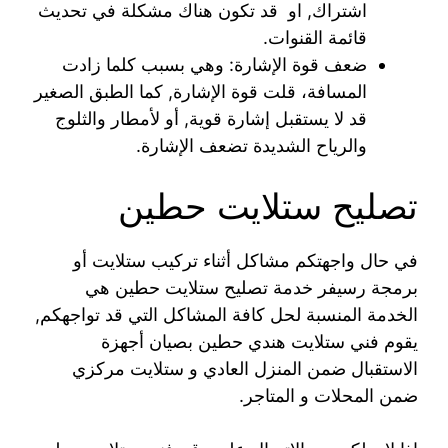
اشتراك, او قد تكون هناك مشكلة في تحديث
قائمة القنوات.
ضعف قوة الإشارة: وهي بسبب كلما زادت
المسافة، قلت قوة الإشارة, كما الطبق الصغير
قد لا يستقبل إشارة قوية, أو لأمطار والثلوج
والرياح الشديدة تضعف الإشارة.
تصليح ستلايت حطين
في حال واجهتكم مشاكل أثناء تركيب ستلايت أو
برمجة رسيفر خدمة تصليح ستلايت حطين هي
الخدمة المنسبة لحل كافة المشاكل التي قد تواجهكم,
يقوم فني ستلايت هندي حطين بصيان أجهزة
الاستقبال ضمن المنزل العادي و ستلايت مركزي
ضمن المحلات و المتاجر.