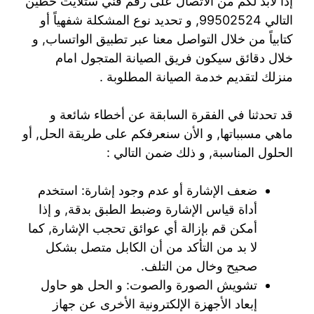
إذا لابد لكم من الاتصال على رقم فني ستلايت حطين
التالي 99502524, و تحديد نوع المشكلة شفهياً أو
كتابياً من خلال التواصل معنا عبر تطبيق الواتساب, و
خلال دقائق سيكون فريق الصيانة المتجول امام
منزلك لتقديم خدمة الصيانة المطلوبة .
قد تحدثنا في الفقرة السابقة عن أخطاء شائعة و
ماهي مسبباتها, و الأن سنعرفكم على طريقة الحل, أو
الحلول المناسبة, و ذلك ضمن التالي :
ضعف الإشارة أو عدم وجود إشارة: استخدم
أداة قياس الإشارة وضبط الطبق بدقة, و إذا
أمكن قم بإزالة أي عوائق تحجب الإشارة, كما
لا بد من التأكد من أن الكابل متصل بشكل
صحيح وخال من التلف.
تشويش الصورة والصوت: و الحل هو حاول
إبعاد الأجهزة الإلكترونية الأخرى عن جهاز