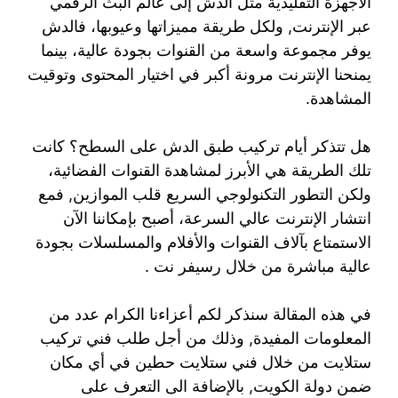
الأجهزة التقليدية مثل الدش إلى عالم البث الرقمي
عبر الإنترنت, ولكل طريقة مميزاتها وعيوبها، فالدش
يوفر مجموعة واسعة من القنوات بجودة عالية، بينما
يمنحنا الإنترنت مرونة أكبر في اختيار المحتوى وتوقيت
المشاهدة.
هل تتذكر أيام تركيب طبق الدش على السطح؟ كانت
تلك الطريقة هي الأبرز لمشاهدة القنوات الفضائية،
ولكن التطور التكنولوجي السريع قلب الموازين, فمع
انتشار الإنترنت عالي السرعة، أصبح بإمكاننا الآن
الاستمتاع بآلاف القنوات والأفلام والمسلسلات بجودة
عالية مباشرة من خلال رسيفر نت .
في هذه المقالة سنذكر لكم أعزاءنا الكرام عدد من
المعلومات المفيدة, وذلك من أجل طلب فني تركيب
ستلايت من خلال فني ستلايت حطين في أي مكان
ضمن دولة الكويت, بالإضافة الى التعرف على