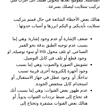
تركيب ستلايت ليصلك بسرعة .
هنالك بعض الأخطاء الشائعة في حال قمتم بتركيب
ستلايت بأيديكم, و اليكم ابرزها و أسباب حدوثها :
ضعف الإشارة أو عدم وجود إشارة: وهي إما
بسبب عدم توجيه الطبق بدقة نحو القمر
الصناعي, او تلف محول lnb أو سوء توصيله, او
وجود قطع أو تلف في كابل التوصيل.
تشويش الصورة والصوت: وهي إما بسبب
وجود أجهزة إلكترونية أخرى قريبة تسبب
تداخلًا, أو وجود عطل في جهاز الاستقبال, أو
استخدام كابل منخفض الجودة.
عدم ظهور بعض القنوات: وهي إما بسبب أنك
قد تحتاج إلى ضبط ترددات القنوات يدوياً, أو
هنالك بعض القنوات مشفرة وتحتاج إلى