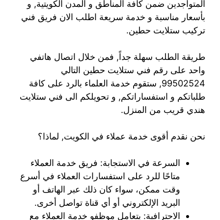
المتواجدين ضمن كافة المناطق و المدن الكويتية, و
بأسعار مناسبة و خدمة سريعة اطلب الان فريق فني
تركيب ستلايت حطين.
طريقة الطلب سهلة جداً, فمن خلال اتصال هاتفي
واحد على رقم فني ستلايت حطين التالي
99502524, ستقوم خدمة العلماء بالرد على كافة
طلباتكم و استفساراتكم, و تحويلكم الى فني ستلايت
هندي قريب من المنزل.
نحن نقدم أقوى خدمة عملاء في الكويت, لماذا؟
السرعة في الاستجابة: فريق خدمة العملاء
متاحًا للرد على استفسارات العملاء في أسرع
وقت ممكن، سواء كان ذلك عبر الهاتف أو
البريد الإلكتروني أو أي قناة تواصل أخرى.
الاحترافية: يتعامل موظفو خدمة العملاء مع