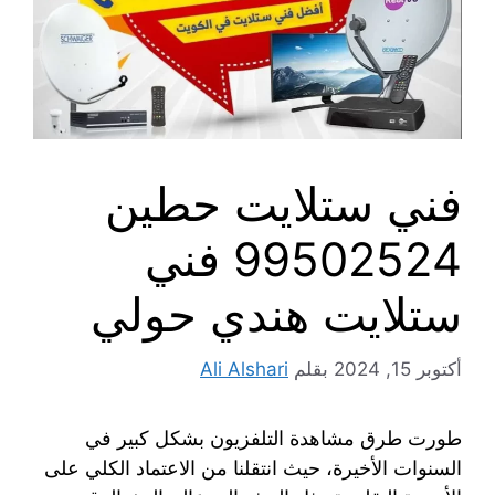
فني ستلايت حطين
99502524 فني
ستلايت هندي حولي
أكتوبر 15, 2024
بقلم
Ali Alshari
طورت طرق مشاهدة التلفزيون بشكل كبير في
السنوات الأخيرة، حيث انتقلنا من الاعتماد الكلي على