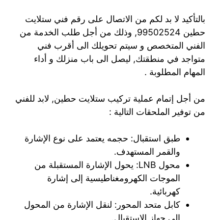
بالتأكيد لا بد لكم من الاتصال على رقم فني ستلايت
حطين 99502524, وذلك من أجل طلب الخدمة من
الفني المتخصص و سيتم تحويلك الى أقرب فني
متواجد في منطقتك, ليصل الى باب منزلك و أداء
المهام المطلوبة .
من أجل إتمام عملية تركيب ستلايت حطين, لابد للفني
من توفير الملحقات التالية :
طبق استقبال: حجمه يعتمد على نوع الإشارة
والقمر المستهدف.
محول LNB: يحول الإشارة المستقبلة من
الموجات الكهرومغناطيسية إلى إشارة
كهربائية.
كابل متحد المحور: لنقل الإشارة من المحول
إلى جهاز الاستقبال.