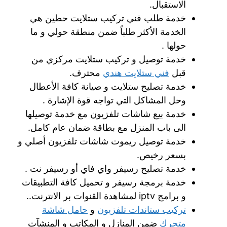
الاستقبال.
خدمة طلب فني تركيب ستلايت حطين هي
الخدمة الأكثر طلباً ضمن منطقة حولي و ما
حولها .
خدمة توصيل و تركيب ستلايت مركزي من
قبل
فني ستلايت هندي
محترف.
خدمة تصليح ستلايت و صيانة كافة الأعطال
وحل المشاكل التي تواجه قوة الإشارة .
خدمة بيع شاشات تلفزيون مع خدمة توصيلها
الى باب المنزل مع بطاقة ضمان عام كامل.
خدمة توصيل ريموت شاشات تلفزيون أصلي و
بسعر رخيص.
خدمة تصليح رسيفر واي فاي أو رسيفر نت .
خدمة برمجة رسيفر و تحميل كافة التطبيقات
و برامج iptv لمشاهدة القنوات بر الانترنت..
تركيب ستاندات تلفزيون
و
حامل شاشة
متحرك
ضمن المنازل و المكاتب و المنشآت