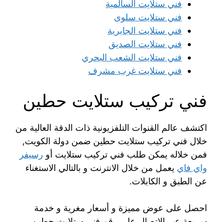
فني ستلايت السالمية
فني ستلايت سلوى
فني ستلايت الجابرية
فني ستلايت الصديق
فني ستلايت الشعب البحري
فني ستلايت غرب مشرف
فني تركيب ستلايت حطين
اكتشف عالم القنوات التلفزيونية ذات الدقة العالية من
خلال فني تركيب ستلايت حطين ضمن دولة الكويت,
فمن خلاله يمكن طلب فني تركيب ستلايت أو
رسيفر
واي فاي
يعمل من خلال الانترنت و بالتالي الاستغناء
عن الطبق و الكابلات.
احصل على عوض مميزة و أسعار مغرية و خدمة
سريعة عبر الاتصال على رقم فني ستلايت حطين