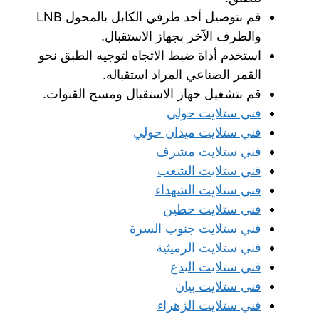
قم بتوصيل أحد طرفي الكابل بالمحول LNB
والطرف الآخر بجهاز الاستقبال.
استخدم أداة ضبط الاتجاه لتوجيه الطبق نحو
القمر الصناعي المراد استقباله.
قم بتشغيل جهاز الاستقبال ومسح القنوات.
فني ستلايت حولي
فني ستلايت ميدان حولي
فني ستلايت مشرف
فني ستلايت الشعب
فني ستلايت الشهداء
فني ستلايت حطين
فني ستلايت جنوب السرة
فني ستلايت الرميثية
فني ستلايت البدع
فني ستلايت بيان
فني ستلايت الزهراء