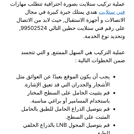
عملية تركيب ستلايت بصورة احترافية تتطلب مهارات
فني ستلايت
هندي يمتلك خبرة كبيرة في مجال
الاتصالات و أجهزة الاستقبال, حيث لابد من الاتصال
على رقم فني ستلايت حطين التالي 99502524,
وتحديد نوع الخدمة.
عملية التركيب هي السهل الممتنع, و التي تتجسد
ضمن الخطوات التالية :
يجب أن يكون الموقع بعيدًا عن العوائق مثل
الأشجار والجدران التي قد تعيق الإشارة.
قم بتثبيت الحامل على السطح المختار
باستخدام المسامير أو براغي مناسبة.
قم بتوصيل الذراع الحامل للطبق بالحامل
المثبت على السطح.
قم بتوصيل المحول LNB بالذراع الخلفي
للطبق.