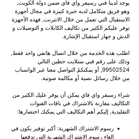
يوجد لدينا فني رسيفر واي فاي ضمن دولة الكويت,
وهو فريق متكامل لديه خبرة كبيرة في مجال أجهزة
الاستقبال التي تعمل من خلال الانترنت, فهذه الأجهزة
توفر عليكم الكثير من تكاليف الكابلات و التوصيلات و
الدش و جهاز استقبال الإشارة.
اطلب هذه الخدمة من خلال اتصال هاتفي واحد فقط,
وذلك على رقم فني ستلايت حطين التالي
99502524, أو يمكنكمً التواصل معنا عبر الواتساب
من خلال رسائل نصية أو مكالمة صوتية.
شراء رسيفر واي فاي يمكن أن يوفر عليك الكثير من
التكاليف مقارنة بالاشتراك في باقات القنوات
التقليدية, إليكم أهم التكاليف التي يمكنك اختصارها:
رسوم الاشتراك الشهرية: أكبر توفير يكون في
إلغاء رسوم الاشتراك الشهرية التي تدفعها