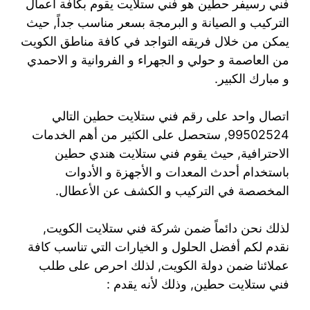
فني رسيفر حطين هو فني ستلايت يقوم بكافة أعمال
التركيب و الصيانة و البرمجة بسعر مناسب جداً, حيث
يمكن من خلال فريقه التواجد في كافة مناطق الكويت
من العاصمة و حولي و الجهراء و الفروانية و الاحمدي
و مبارك الكبير.
اتصال واحد على رقم فني ستلايت حطين التالي
99502524, ستحصل على الكثير من أهم الخدمات
الاحترافية, حيث يقوم فني ستلايت هندي حطين
باستخدام أحدث المعدات و الأجهزة و الأدوات
المخصصة في التركيب و الكشف عن الأعطال.
لذلك نحن دائماً ضمن شركة فني ستلايت الكويت,
نقدم لكم أفضل الحلول و الخيارات التي تناسب كافة
عملائنا ضمن دولة الكويت, لذلك احرص على طلب
فني ستلايت حطين, وذلك لأنه يقدم :