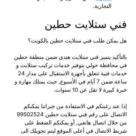
التجارية.
فني ستلايت حطين
هل يمكن طلب فني ستلايت حطين بالكويت؟
بالتأكيد يتميز فني ستلايت هندي ضمن منطقة حطين
في محافظة حولي بتوفير خدمات تركيب ستلايت و
خدمات فنية تتعلق بأجهزة الاستقبال على مدار 24
ساعة ضمن 7 أيام في الأسبوع, حيث يمتلك مهارة و
خبرة كبيرة لا تقل عن 10 سنوات.
إذا عند رغبتكم في الاستفادة من خبراتنا يمكنكم
الاتصال على رقم فني ستلايت حطين 99502524
من خلال اتصال هاتفي, أو يمكنكم الضغط على
شريط الاتصال في أعلى الموقع ليتم تحويلك الى