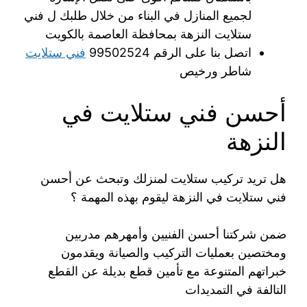
لجميع المنازل في البناء من خلال طلبك ل فني
ستلايت النزهة بمحافظة العاصمة بالكويت
اتصل بنا على الرقم 99502524
فني ستلايت
شاطر ورخيص
أحسن فني ستلايت في
النزهة
هل تريد تركيب ستلايت لمنزلك وتبحث عن أحسن
فني ستلايت في النزهة ليقوم بهذه المهمة ؟
ضمن شركتنا أحسن الفنيين وأمهرهم مدربين
ومختصين بعمليات التركيب والصيانة ويقدمون
خبراتهم المتنوعة مع تأمين قطع بديلة عن القطع
التالفة في التمديدات