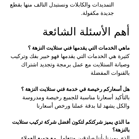
التمديدات والكابلات ونستبدل التالف منها بقطع
جديدة مكفولة.
أهم الأسئلة الشائعة
ماهي الخدمات التي يقدمها فني ستلايت النزهة ؟
كثيرة هي الخدمات التي يقدمها فهو خبير بفك وتركيب
وصيانة الستلايت مع عمل برمجة وتجديد اشتراك
بالقنوات المفضلة
هل أسعاركم رخيصة في خدمة فني ستلايت النزهة ؟
بالتأكيد أسعارنا مناسبة للجميع رخيصة ومدروسة
والكل يشهد لنا بدقة عملنا ورخص أسعارنا
ما الذي يميز شركتكم لتكون أفضل شركة تركيب ستلايت
بالنزهة؟
الذي يميزنا بأننا صادقين ونتعامل مع جميع العملاء