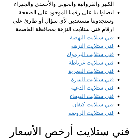
الكبير والفروانية والحولي والأحمدي والجهراء
اتصلوا بنا على رقمنا الموجود على الصفحة
وستجدوننا مستعدين لأي سؤال أو طارئ على
ارقام فني ستلايت النزهة بمحافظة العاصمة
فني ستلايت النهضة
فني ستلايت النزهة
فني ستلايت اليرموك
فني ستلايت غرناطة
فني ستلايت العمرية
فني ستلايت السرة
فني ستلايت الدعية
فني ستلايت الفيحاء
فني ستلايت كيفان
فني ستلايت الروضة
فني ستلايت أرخص الأسعار