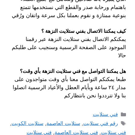
باهتمام ورحابة صدر والقطع التي نستخدمها تتمتع
بنوعية ممتازة و نقوم بعملنا بكل سرعة واتقان ورُقي
كيف يمكننا الاتصال بفني ستلايت النزهة ؟
يمكنكم الاتصال بفني ستلايت النزهة عبر رقمنا
الموجود على الصفحة الرسمية وسنجيب على طلبكم
حالا
هل يمكننا التواصل مع فني ستلايت النزهة بأي وقت؟
طبعا يمكنكم التواصل معنا بأي وقت متواجدون على
مدار ٢٤ ساعة وبأيام العطل والأعياد الرسمية اتصلوا
بنا ولا تترددوا نحن بانتظاركم
فني ستلايت
رقم فني ستلايت
,
ستلايت العاصمة
,
ستلايت الكويت
,
فني ستلايت
,
فني ستلايت العاصمة
,
فني ستلايت