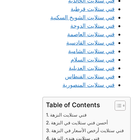
فني ستلايت الخالدية
فني ستلايت قرطبة
فني ستلايت الشويخ السكنية
فني ستلايت الدوحة
فني ستلايت العاصمة
فني ستلايت القادسية
فني ستلايت الشامية
فني ستلايت السلام
فني ستلايت العديلية
فني ستلايت الفنطاس
فني ستلايت المنصورية
Table of Contents
فني ستلايت النزهة
أحسن فني ستلايت في النزهة
فني ستلايت أرخص الأسعار في النزهة
فني ستلايت هندي النزهة