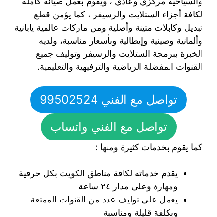
والسياحية مركزي وعادي ، ويقوم بعمل صيانة كاملة
لكافة أجزاء الستلايت والرسيفر ، كما يؤمن قطع
تبديل وكابلات متينة وأصلية ومن ماركات عالمية يابانية
وألمانية وصينية وإيطالية وبأسعار مناسبة، ولديه
الخبرة ببرمجة الستلايت والرسيفر وتوليف جميع
القنوات المفضلة الرياضية والترفيهية والتعليمية.
تواصل مع الفني 99502524
تواصل مع الفني واتساب
كما يقوم بخدمات كثيرة ومنها :
يقدم خدماته لكافة مناطق الكويت بكل حرفية
ومهارة وعلى مدار ٢٤ ساعة
يعمل على توليف عدد من القنوات الممتعة
وبكلفة قليلة ومناسبة