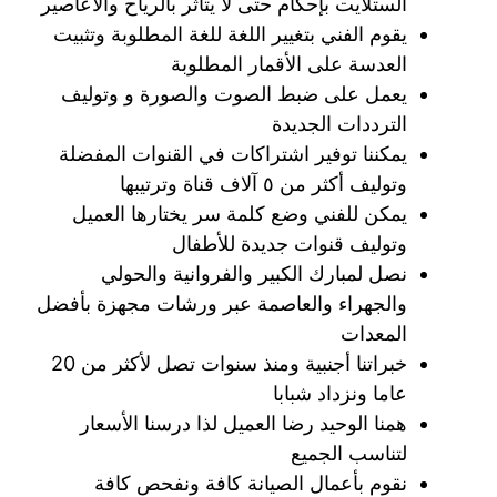
الستلايت بإحكام حتى لا يتأثر بالرياح والأعاصير
يقوم الفني بتغيير اللغة للغة المطلوبة وتثبيت
العدسة على الأقمار المطلوبة
يعمل على ضبط الصوت والصورة و وتوليف
الترددات الجديدة
يمكننا توفير اشتراكات في القنوات المفضلة
وتوليف أكثر من ٥ آلاف قناة وترتيبها
يمكن للفني وضع كلمة سر يختارها العميل
وتوليف قنوات جديدة للأطفال
نصل لمبارك الكبير والفروانية والحولي
والجهراء والعاصمة عبر ورشات مجهزة بأفضل
المعدات
خبراتنا أجنبية ومنذ سنوات تصل لأكثر من 20
عاما ونزداد شبابا
همنا الوحيد رضا العميل لذا درسنا الأسعار
لتناسب الجميع
نقوم بأعمال الصيانة كافة ونفحص كافة