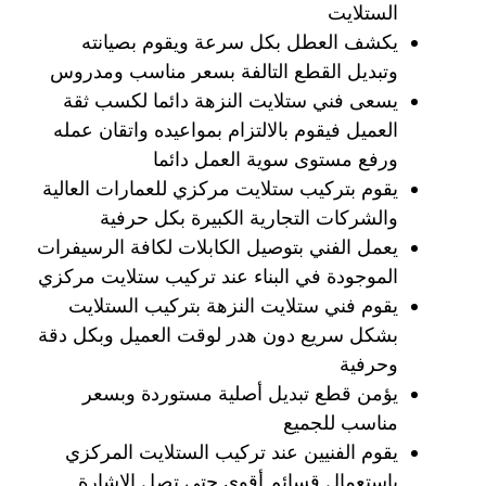
الستلايت
يكشف العطل بكل سرعة ويقوم بصيانته
وتبديل القطع التالفة بسعر مناسب ومدروس
يسعى فني ستلايت النزهة دائما لكسب ثقة
العميل فيقوم بالالتزام بمواعيده واتقان عمله
ورفع مستوى سوية العمل دائما
يقوم بتركيب ستلايت مركزي للعمارات العالية
والشركات التجارية الكبيرة بكل حرفية
يعمل الفني بتوصيل الكابلات لكافة الرسيفرات
الموجودة في البناء عند تركيب ستلايت مركزي
يقوم فني ستلايت النزهة بتركيب الستلايت
بشكل سريع دون هدر لوقت العميل وبكل دقة
وحرفية
يؤمن قطع تبديل أصلية مستوردة وبسعر
مناسب للجميع
يقوم الفنيين عند تركيب الستلايت المركزي
باستعمال قسائم أقوى حتى تصل الإشارة