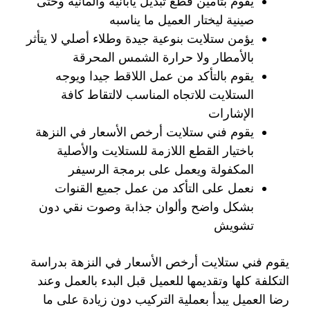
يقوم بتأمين قطع تبديل يابانية وألمانية وحتى
صينية ليختار العميل ما يناسبه
يؤمن ستلايت بنوعية جيدة وطلاء أصلي لا يتأثر
بالأمطار ولا حرارة الشمس المحرقة
يقوم بالتأكد من عمل اللاقط جيدا ويوجه
الستلايت للاتجاه المناسب لالتقاط كافة
الإشارات
يقوم فني ستلايت أرخص الأسعار في النزهة
باختيار القطع اللازمة للستلايت والأصلية
المكفولة ويعمل على برمجة الرسيفر
نعمل على التأكد من عمل جميع القنوات
بشكل واضح وألوان جذابة وصوت نقي دون
تشويش
يقوم فني ستلايت أرخص الأسعار في النزهة بدراسة
التكلفة كلها وتقديمها للعميل قبل البدء بالعمل وعند
رضا العميل يبدأ بعملية التركيب دون زيادة على ما