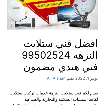
افضل فني ستلايت
النزهة 99502524
فني هندي مضمون
يوليو 1, 2022
بقلم
Ali Alshari
يقدم لكم فني ستلايت النزهة خدمات تركيب ستلايت
لكافة المنشآت السكنية والتجارية والصناعية