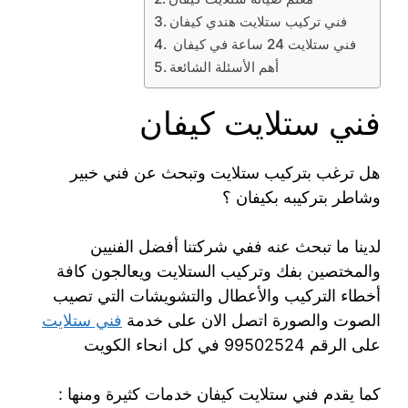
فني تركيب ستلايت هندي كيفان
فني ستلايت 24 ساعة في كيفان
أهم الأسئلة الشائعة
فني ستلايت كيفان
هل ترغب بتركيب ستلايت وتبحث عن فني خبير
وشاطر بتركيبه بكيفان ؟
لدينا ما تبحث عنه ففي شركتنا أفضل الفنيين
والمختصين بفك وتركيب الستلايت ويعالجون كافة
أخطاء التركيب والأعطال والتشويشات التي تصيب
الصوت والصورة اتصل الان على خدمة
فني ستلايت
على الرقم 99502524 في كل انحاء الكويت
كما يقدم فني ستلايت كيفان خدمات كثيرة ومنها :