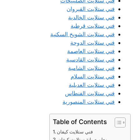
فني ستلايت الصليبيخات
فني ستلايت القيروان
فني ستلايت الخالدية
فني ستلايت قرطبة
فني ستلايت الشويخ السكنية
فني ستلايت الدوحة
فني ستلايت العاصمة
فني ستلايت القادسية
فني ستلايت الشامية
فني ستلايت السلام
فني ستلايت العديلية
فني ستلايت الفنطاس
فني ستلايت المنصورية
Table of Contents
فني ستلايت كيفان
معلم صيانة ستلايت كيفان