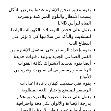
يقوم بتغيير صحن الإشارة عندما يتعرض للتآكل
بسبب الأمطار والثلوج المتراكمة وتسرب
المياه للرأس LNB
يعمل على فحص التوصيلات الكهربائية الواصلة
للستلايت والتأكد من سلامتها كي لا تؤثر على
انقطاع البث
يقوم بإعداد الرسيفر حتى يستقبل الإشارة من
القمر الصناعي الجديد وتوليف قنوات جديدة
أيضا يقوم بتجديد الاشتراك لكافة القنوات
الرياضية و رسيفر بي ان سبورت وغيره من
الأنواع
يقوم فني ستلايت كيفان بإعادة اعدادات
الرسيفر للمصنع واختيار اللغة المطلوبة
يعمل على ضبط الصورة والصوت ويتحكم
بدرجة الإضاءة والألوان بكل دقة واحترافية
يقوم أيضا بتشفير قنوات لا يرغبها العميل