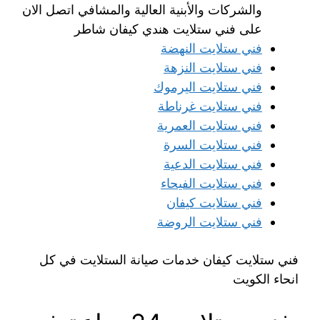
والشركات والأبنية العالية والمشافي اتصل الان
على فني ستلايت هندي كيفان شاطر
فني ستلايت النهضة
فني ستلايت النزهة
فني ستلايت اليرموك
فني ستلايت غرناطة
فني ستلايت العمرية
فني ستلايت السرة
فني ستلايت الدعية
فني ستلايت الفيحاء
فني ستلايت كيفان
فني ستلايت الروضة
فني ستلايت كيفان خدمات صيانة الستلايت في كل
انحاء الكويت