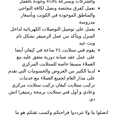
والشركات وبسرعة بالأداء وجودة بالعمل
نعمل كفرق مختصة ونصل لكافة النواحي
والمناطق الموجودة في الكويت وبأسعار
مدروسة
يعمل على توصيل التوصيلات الكهربائية لداخل
المنزل ويتأكد من عمل الرسيفر بشكل تام
وبث جيد
يقوم فني ستلايت ٢٤ ساعة في كيفان أيضا
على عمل عقد صيانة دورية متفق عليه مع
العملاء مسبقا خاصة للستلايت المركزي
لدينا الكثير من العروض والحسومات التي تقدم
على مدار العام لجميع العملاء مع خدمات
تركيب ستلايت كيفان تركيب ستلايت مركزي
وعادي و أول فني ستلايت برمجة رسيفرا اتش
دي
اتصلوا بنا ولا تترددوا فراحتكم وكسب ثقتكم هو ما