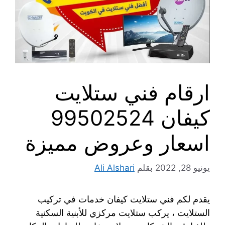
ارقام فني ستلايت
كيفان 99502524
اسعار وعروض مميزة
يونيو 28, 2022
بقلم
Ali Alshari
يقدم لكم فني ستلايت كيفان خدمات في تركيب
الستلايت ، يركب ستلايت مركزي للأبنية السكنية