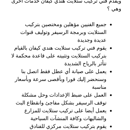
ويقدم فني تركيب ستلايت هندي كيفان خدمات أخرى
وهي ؟
جميع الفنيين مؤهلين ومختصين بتركيب
الستلايت وبرمجة الرسيفر وتوليف قنوات
عديدة وجديدة
يقوم فني تركيب ستلايت هندي كيفان بالقيام
بتركيب الستلايت وتثبيته على قاعدة محكمة لا
تتأثر بالرياح الشديدة
يعمل على صيانة أي عطل فقط اتصل بنا
وسنحضر إليك فورا وبأقصى سرعة وبأسعار
مناسبة
العمل على ضبط الإعدادات وحل مشكلة
توقف الرسيفر بشكل مفاجئ وانقطاع البث
يعمل أيضا على تركيب ستلايت للمزارع
والشاليهات وكافة المنشآت السياحية
يقوم بتركيب ستلايت مركزي للفنادق