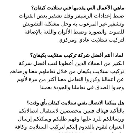
ماهي الأعمال التي يقدمها فني ستلايت كيفان؟
ضبط إعدادات الرسيفر وفك تشفير بعض القنوات
وتشفير غير المرغوب به وحل مشكلة التشويش
للصوت والصورة وضبط الألوان واللغة بالإضافة
لتركيب ستلايت عادي ومركزي
لماذا أنتم أفضل شركة تركيب ستلايت بكيفان؟
الكثير من العملاء الذين أعطونا لقب أفضل شركة
تركيب ستلايت بكيفان من خلال تعاملهم معنا ورضاهم
عن أعمالنا وكرروا التعامل معنا أكثر من مرة لأنهم
وجدوا الصدق في تعاملنا والجودة بعملنا
هل يمكننا الاتصال بفني ستلايت كيفان بأي وقت؟
بالتأكيد فهناك فنيين مخصصين لاستقبال اتصالاتكم
ورسائلكم للرد عليها وفهم طلبكم ويمكنكم إرسال
العنوان لنقوم بالقدوم إليكم لتركيب الستلايت وكافة