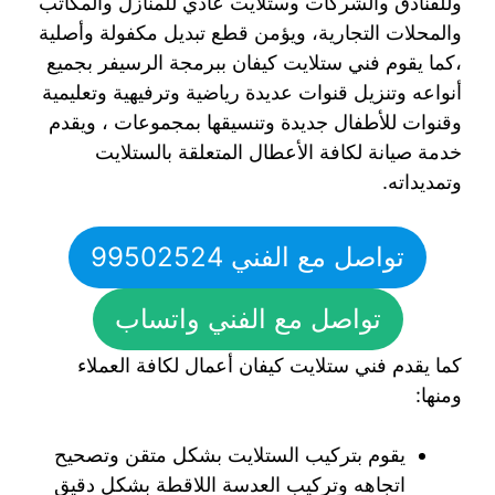
وللفنادق والشركات وستلايت عادي للمنازل والمكاتب
والمحلات التجارية، ويؤمن قطع تبديل مكفولة وأصلية
،كما يقوم فني ستلايت كيفان ببرمجة الرسيفر بجميع
أنواعه وتنزيل قنوات عديدة رياضية وترفيهية وتعليمية
وقنوات للأطفال جديدة وتنسيقها بمجموعات ، ويقدم
خدمة صيانة لكافة الأعطال المتعلقة بالستلايت
وتمديداته.
تواصل مع الفني 99502524
تواصل مع الفني واتساب
كما يقدم فني ستلايت كيفان أعمال لكافة العملاء
ومنها:
يقوم بتركيب الستلايت بشكل متقن وتصحيح
اتجاهه وتركيب العدسة اللاقطة بشكل دقيق