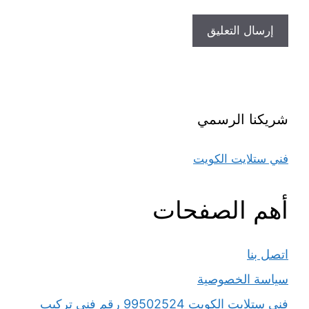
شريكنا الرسمي
فني ستلايت الكويت
أهم الصفحات
اتصل بنا
سياسة الخصوصية
فني ستلايت الكويت 99502524 رقم فني تركيب