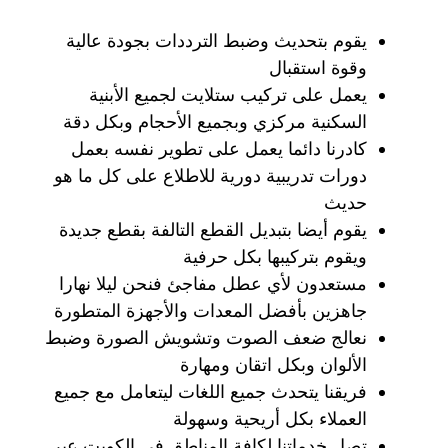
يقوم بتحديث وضبط الترددات بجودة عالية
وقوة استقبال
يعمل على تركيب ستلايت لجميع الأبنية
السكنية مركزي وبجميع الأحجام وبكل دقة
كادرنا دائما يعمل على تطوير نفسه بعمل
دورات تدريبية دورية للاطلاع على كل ما هو
حديث
يقوم أيضا بتبديل القطع التالفة بقطع جديدة
ويقوم بتركيبها بكل حرفية
مستعدون لأي عطل مفاجئ فنحن ليلا نهارا
جاهزين بأفضل المعدات والأجهزة المتطورة
نعالج ضعف الصوت وتشويش الصورة وضبط
الألوان وبكل اتقان ومهارة
فريقنا يتحدث جميع اللغات ليتعامل مع جميع
العملاء بكل أريحية وسهولة
تصل خدماتنا لكافة المناطق في الكويت عبر