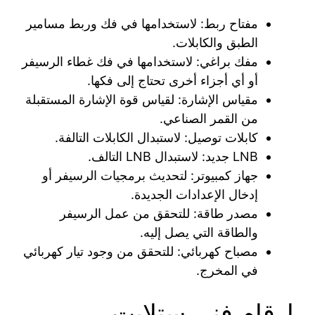
مفتاح ربط: لاستخدامها في فك وربط مسامير
الطبق والكابلات.
مفك براغي: لاستخدامها في فك غطاء الرسيفر
أو أي أجزاء أخرى تحتاج إلى فكها.
مقياس الإشارة: لقياس قوة الإشارة المستقبلة
من القمر الصناعي.
كابلات توصيل: لاستبدال الكابلات التالفة.
LNB جديد: لاستبدال LNB التالف.
جهاز كمبيوتر: لتحديث برمجيات الرسيفر أو
إدخال الإعدادات الجديدة.
مصدر طاقة: للتحقق من عمل الرسيفر
والطاقة التي يصل إليه.
مصباح كهربائي: للتحقق من وجود تيار كهربائي
في المخرج.
ارقام فني ستلايت