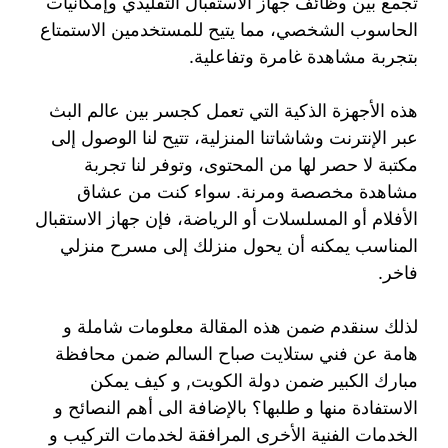
تجمع بين وظائف جهاز الاستقبال التقليدي وإمكانيات
الحاسوب الشخصي، مما يتيح للمستخدمين الاستمتاع
بتجربة مشاهدة غامرة وتفاعلية.
هذه الأجهزة الذكية التي تعمل كجسر بين عالم البث
عبر الإنترنت وشاشاتنا المنزلية، تتيح لنا الوصول إلى
مكتبة لا حصر لها من المحتوى، وتوفر لنا تجربة
مشاهدة مخصصة ومرنة. سواء كنت من عشاق
الأفلام أو المسلسلات أو الرياضة، فإن جهاز الاستقبال
المناسب يمكنه أن يحول منزلك إلى مسرح منزلي
فاخر.
لذلك سنقدم ضمن هذه المقالة معلومات شاملة و
هامة عن فني ستلايت صباح السالم ضمن محافظة
مبارك الكبير ضمن دولة الكويت, و كيف يمكن
الاستفادة منها و طلبها؟ بالإضافة الى أهم النصائح و
الخدمات الفنية الأخرى المرافقة لخدمات التركيب و