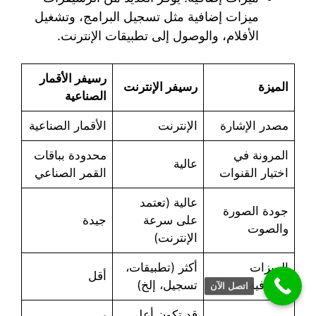
ميزات إضافية مثل تسجيل البرامج، وتشغيل
الأفلام، والوصول إلى تطبيقات الإنترنت.
رسيفر الأقمار
الميزة
رسيفر الإنترنت
الصناعية
مصدر الإشارة
الإنترنت
الأقمار الصناعية
المرونة في
محدودة بباقات
عالية
اختيار القنوات
القمر الصناعي
عالية (تعتمد
جودة الصورة
على سرعة
جيدة
والصوت
الإنترنت)
الميزات
أكثر (تطبيقات،
أقل
الإضافية
تسجيل، إلخ)
اتصل الآن
قد تكون أعلى