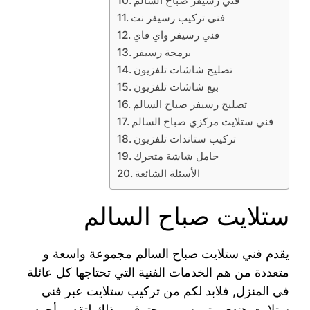
فني رسيفر صباح السالم
فني تركيب رسيفر نت
فني رسيفر واي فاي
برمجة رسيفر
تصليح شاشات تلفزيون
بيع شاشات تلفزيون
تصليح رسيفر صباح السالم
فني ستلايت مركزي صباح السالم
تركيب ستاندات تلفزيون
حامل شاشة متحرك
الأسئلة الشائعة
ستلايت صباح السالم
يقدم فني ستلايت صباح السالم مجموعة واسعة و
متعددة من هم الخدمات الفنية التي تحتاجها كل عائلة
في المنزل, فلابد لكم من تركيب ستلايت عبر فني
ستلايت هندي متمرس و محترف, وذلك لتقديم أجود