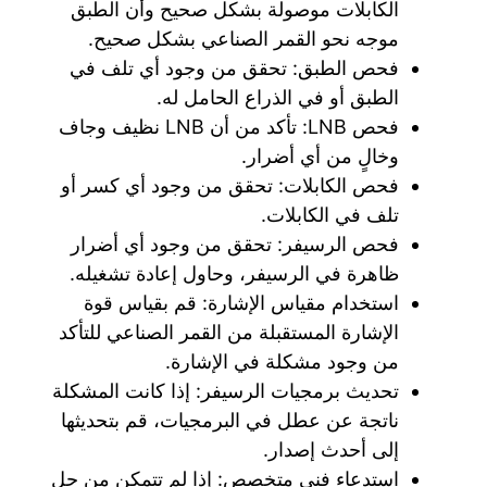
الكابلات موصولة بشكل صحيح وأن الطبق
موجه نحو القمر الصناعي بشكل صحيح.
فحص الطبق: تحقق من وجود أي تلف في
الطبق أو في الذراع الحامل له.
فحص LNB: تأكد من أن LNB نظيف وجاف
وخالٍ من أي أضرار.
فحص الكابلات: تحقق من وجود أي كسر أو
تلف في الكابلات.
فحص الرسيفر: تحقق من وجود أي أضرار
ظاهرة في الرسيفر، وحاول إعادة تشغيله.
استخدام مقياس الإشارة: قم بقياس قوة
الإشارة المستقبلة من القمر الصناعي للتأكد
من وجود مشكلة في الإشارة.
تحديث برمجيات الرسيفر: إذا كانت المشكلة
ناتجة عن عطل في البرمجيات، قم بتحديثها
إلى أحدث إصدار.
استدعاء فني متخصص: إذا لم تتمكن من حل