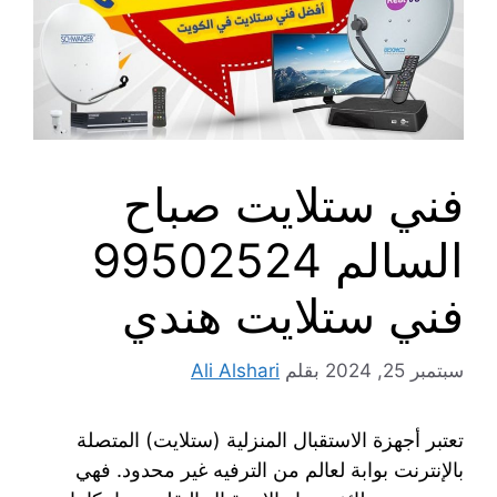
فني ستلايت صباح
السالم 99502524
فني ستلايت هندي
سبتمبر 25, 2024
بقلم
Ali Alshari
تعتبر أجهزة الاستقبال المنزلية (ستلايت) المتصلة
بالإنترنت بوابة لعالم من الترفيه غير محدود. فهي