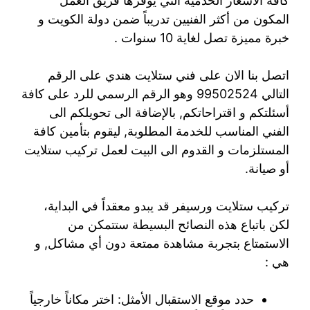
كافة الأسعار الخدمية التي يوفرها فريق العمل
المكون من أكثر الفنيين تدريباً ضمن دولة الكويت و
خبرة مميزة تصل لغاية 10 سنوات .
اتصل بنا الان على فني ستلايت هندي على الرقم
التالي 99502524 وهو الرقم الرسمي للرد على كافة
أسئلتكم و اقتراحاتكم, بالإضافة الى تحويلكم الى
الفني المناسب للخدمة المطلوبة, ليقوم بتأمين كافة
المستلزمات و القدوم الى البيت لعمل تركيب ستلايت
أو صيانة.
تركيب ستلايت ورسيفر قد يبدو معقداً في البداية،
لكن باتباع هذه النصائح البسيطة ستتمكن من
الاستمتاع بتجربة مشاهدة ممتعة دون أي مشاكل, و
هي :
حدد موقع الاستقبال الأمثل: اختر مكاناً خارجياً