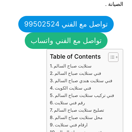
الصيانة .
تواصل مع الفني 99502524
تواصل مع الفني واتساب
Table of Contents
ستلايت صباح السالم
فني ستلايت صباح السالم
فني ستلايت هندي صباح السالم
فني ستلايت الكويت
فني تركيب ستلايت صباح السالم
رقم فني ستلايت
تصليح ستلايت صباح السالم
محل ستلايت صباح السالم
ارقام فني ستلايت