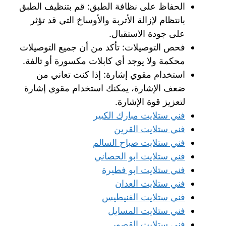
الحفاظ على نظافة الطبق: قم بتنظيف الطبق
بانتظام لإزالة الأتربة والأوساخ التي قد تؤثر
على جودة الاستقبال.
فحص التوصيلات: تأكد من أن جميع التوصيلات
محكمة ولا يوجد أي كابلات مكسورة أو تالفة.
استخدام مقوي إشارة: إذا كنت تعاني من
ضعف الإشارة، يمكنك استخدام مقوي إشارة
لتعزيز قوة الإشارة.
فني ستلايت مبارك الكبير
فني ستلايت القرين
فني ستلايت صباح السالم
فني ستلايت ابو الحصاني
فني ستلايت ابو فطيرة
فني ستلايت العدان
فني ستلايت الفنيطيس
فني ستلايت المسايل
فني ستلايت القصور