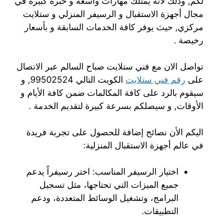
لكم, وذلك لأنه يمتلك مهارات واسعة و خبرة كبيرة في
مجال أجهزة الاستقبال و الرسيفر المنزلي و ستلايت
مركزي, حيث يوفر كافة الخدمات السابقة و بأسعار
رخيصة .
تواصل الان مع فني ستلايت صباح السالم عبر الاتصال
على
رقم فني ستلايت
الكويت التالي 99502524, و
سيقوم بالرد على كافة المكالمات ضمن كافة الأيام و
الأوقات, و سيصلكم بسرعة كبيرة لتقديم الخدمة .
اليكم الأن نصائح إضافة للحصول على تجربة فريدة
في عالم أجهزة الاستقبال المنزلية:
اختيار الرسيفر المناسب: اختر رسيفراً يدعم
جميع الميزات التي تحتاجها، مثل تسجيل
البرامج، وتشغيل الوسائط المتعددة، ودعم
التطبيقات.