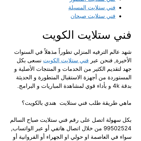
فني ستلايت المسيلة
فني ستلايت صبحان
فني ستلايت الكويت
شهد عالم الترفيه المنزلي تطوراً مذهلاً في السنوات
الأخيرة, فنحن عبر
فني ستلايت الكويت
نسعى بكل
جهد لتقديم الكثير من الخدمات و المنتجات الأصلية و
المستوردة من أجهزة الاستقبال المتطورة و الحديثة
بدقة 4k و بأداء قوي لمشاهدة المباريات و البرامج.
ماهي طريقة طلب فني ستلايت هندي بالكويت؟
بكل سهولة اتصل على رقم فني ستلايت صباح السالم
99502524 من خلال اتصال هاتفي أو عبر الواتساب,
سواء في العاصمة او حولي او الجهراء أو الفروانية أو