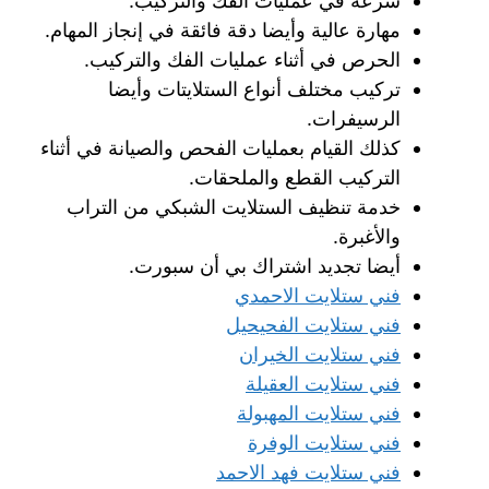
سرعة في عمليات الفك والتركيب.
مهارة عالية وأيضا دقة فائقة في إنجاز المهام.
الحرص في أثناء عمليات الفك والتركيب.
تركيب مختلف أنواع الستلايتات وأيضا
الرسيفرات.
كذلك القيام بعمليات الفحص والصيانة في أثناء
التركيب القطع والملحقات.
خدمة تنظيف الستلايت الشبكي من التراب
والأغبرة.
أيضا تجديد اشتراك بي أن سبورت.
فني ستلايت الاحمدي
فني ستلايت الفحيحيل
فني ستلايت الخيران
فني ستلايت العقيلة
فني ستلايت المهبولة
فني ستلايت الوفرة
فني ستلايت فهد الاحمد