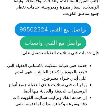
جانب تأمين الستاندات، والكبلات، والأسلاك، وأيضا
الوصلات، أسعار مميزة ومدروسة، خدمات تغطي
جميع مناطق الكويت.
تواصل مع الفني 99502524
تواصل مع الفني واتساب
فإن خدمات فني ستلايت العقيلة تشتمل على:
خدمة فني صيانة ستلايت باكستاني العقيلة التي
تتمتع بالجودة والكفاءة العاليتين، فهي تُقدم
على أيدي خبراء محترفين.
يوفر لك فني ستلايت هندي العقيلة جميع أنواع
الرسيفرات الحديثة والعادية منها أيضا.
إن خدمة الفك وتركيب ستلايت الكويت ذات
دقة وسرعة وكفاءة، وذلك لما نؤمنه لفنيي