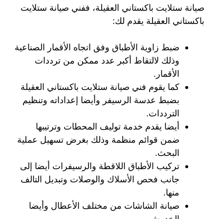
صيانة ستلايت باكستاني العقيلة، ففني صيانة ستلايت
باكستاني العقيلة يقدم لك:
ضبط زاوية الأطباق وفق اتجاه الأقمار الصناعية
وذلك لالتقاط أكبر عدد ممكن من ترددات
الأقمار.
كما يقوم فني صيانة ستلايت باكستاني العقيلة
بضبط عدسة الرسيفر وأيضا إعداداته وتنظيم
الترددات.
أيضا يقدم خدمة توليف المحطات وترتيبها
ضمن قوائم منظمة وذلك بغرض تسهيل عملية
البحث.
تركيب الأطباق اللاقطة والرسيفرات أيضا إلى
جانب فحص الأسلاك والوصلات وتبديل التالف
منها.
صيانة الشاشات من مختلف الأعطال وأيضا
الخدوش.