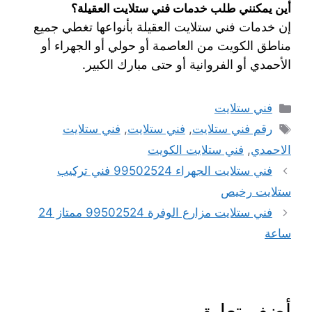
أين يمكنني طلب خدمات فني ستلايت العقيلة؟
إن خدمات فني ستلايت العقيلة بأنواعها تغطي جميع
مناطق الكويت من العاصمة أو حولي أو الجهراء أو
الأحمدي أو الفروانية أو حتى مبارك الكبير.
فني ستلايت
رقم فني ستلايت
,
فني ستلايت
,
فني ستلايت
الاحمدي
,
فني ستلايت الكويت
فني ستلايت الجهراء 99502524 فني تركيب
ستلايت رخيص
فني ستلايت مزارع الوفرة 99502524 ممتاز 24
ساعة
أضف تعليق