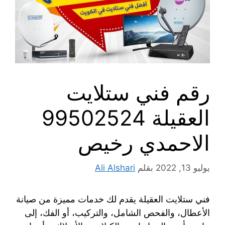
رقم فني ستلايت
العقيلة 99502524
الاحمدي رخيص
يوليو 13, 2022
بقلم
Ali Alshari
فني ستلايت العقيلة يقدم لك خدمات مميزة من صيانة
الأعطال، والفحص الشامل، والتركيب، أو الفك، إلى