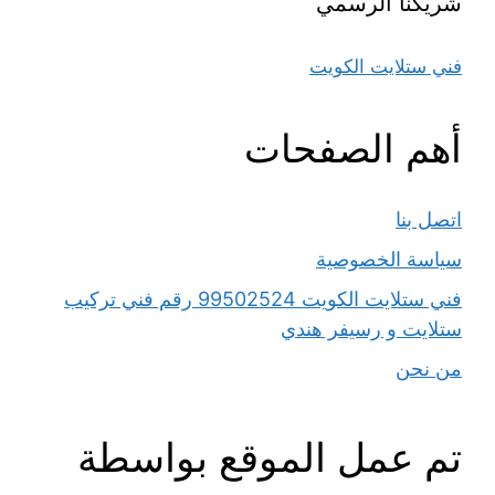
شريكنا الرسمي
فني ستلايت الكويت
أهم الصفحات
اتصل بنا
سياسة الخصوصية
فني ستلايت الكويت 99502524 رقم فني تركيب
ستلايت و رسيفر هندي
من نحن
تم عمل الموقع بواسطة