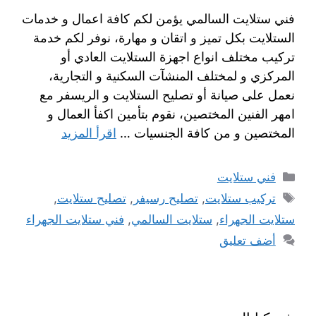
فني ستلايت السالمي يؤمن لكم كافة اعمال و خدمات
الستلايت بكل تميز و اتقان و مهارة، نوفر لكم خدمة
تركيب مختلف انواع اجهزة الستلايت العادي أو
المركزي و لمختلف المنشآت السكنية و التجارية،
نعمل على صيانة أو تصليح الستلايت و الريسفر مع
امهر الفنين المختصين، نقوم بتأمين اكفأ العمال و
المختصين و من كافة الجنسيات …
اقرأ المزيد
فني ستلايت
تركيب ستلايت
,
تصليح رسيفر
,
تصليح ستلايت
,
ستلايت الجهراء
,
ستلايت السالمي
,
فني ستلايت الجهراء
أضف تعليق