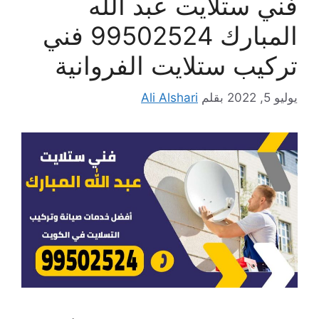
فني ستلايت عبد الله
المبارك 99502524 فني
تركيب ستلايت الفروانية
يوليو 5, 2022
بقلم
Ali Alshari