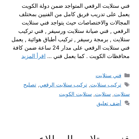
فني ستلايت الرقعي المتواجد ضمن دولة الكويت
يعمل على تدريب فريق كامل من الفنيين بمختلف
المجالات والاختصاصات حيث يتواجد فني ستلايت
الرقعي , فني صيانة ستلايت ورسيفر , فني تركيب
ستلايت , برمجة رسيفر , تركيب أطباق هوائية , يعمل
فني ستلايت الرقعي على مدار 24 ساعة ضمن كافة
محافظات الكويت . كما يعمل فني …
اقرأ المزيد
فني ستلايت
تركيب ستلايت
,
تركيب ستلايت الرقعي
,
تصليح
ستلايت
,
ستلايت
,
ستلايت الكويت
أضف تعليق