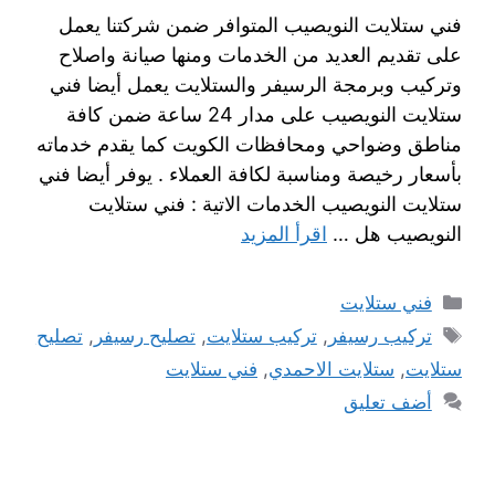
فني ستلايت النويصيب المتوافر ضمن شركتنا يعمل
على تقديم العديد من الخدمات ومنها صيانة واصلاح
وتركيب وبرمجة الرسيفر والستلايت يعمل أيضا فني
ستلايت النويصيب على مدار 24 ساعة ضمن كافة
مناطق وضواحي ومحافظات الكويت كما يقدم خدماته
بأسعار رخيصة ومناسبة لكافة العملاء . يوفر أيضا فني
ستلايت النويصيب الخدمات الاتية : فني ستلايت
النويصيب هل …
اقرأ المزيد
فني ستلايت
تركيب رسيفر
,
تركيب ستلايت
,
تصليح رسيفر
,
تصليح
ستلايت
,
ستلايت الاحمدي
,
فني ستلايت
أضف تعليق