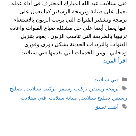
فني ستلايت عبد الله المبارك المحترف في أداء عمله
يعمل على صيانة وبرمجة الرسفير كما يعمل على
برمجة وتشفير القنوات التي يرغب الزبون بالاستغناء
عنها يعمل أيضا على حل مشكلة ضياع القنوات واعادة
ترتيبها بالطريقة التي تناسب الزبون , يقوم بتنزيل
القنوات والترددات الحديثة بشكل دوري وفوري
ومجاني . ومن الخدمات التي يقدمها فني ستلايت …
اقرأ المزيد
فني ستلايت
برمجة رسيفر
,
تركيب رسيفر
,
تركيب ستلايت
,
تصليح
رسيفر
,
تصليح ستلايت
,
صيانة ستلايت
,
فني ستلايت
أضف تعليق