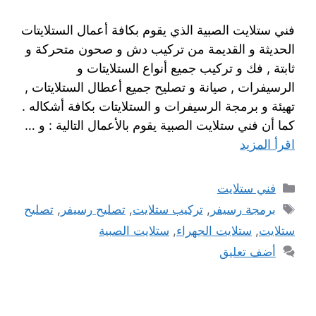
فني ستلايت الصبية الذي يقوم بكافة أعمال الستلايتات
الحديثة و القديمة من تركيب دش و صحون متحركة و
ثابتة , فك و تركيب جميع أنواع الستلايتات و
الرسيفرات , صيانة و تصليح جميع أعطال الستلايتات ,
تهيئة و برمجة الرسيفرات و الستلايتات بكافة أشكاله .
كما أن فني ستلايت الصبية يقوم بالأعمال التالية : و …
اقرأ المزيد
فني ستلايت
برمجة رسيفر
,
تركيب ستلايت
,
تصليح رسيفر
,
تصليح
ستلايت
,
ستلايت الجهراء
,
ستلايت الصبية
أضف تعليق