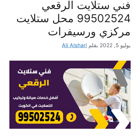
فني ستلايت الرقعي
99502524 محل ستلايت
مركزي ورسيفرات
يوليو 5, 2022
بقلم
Ali Alshari