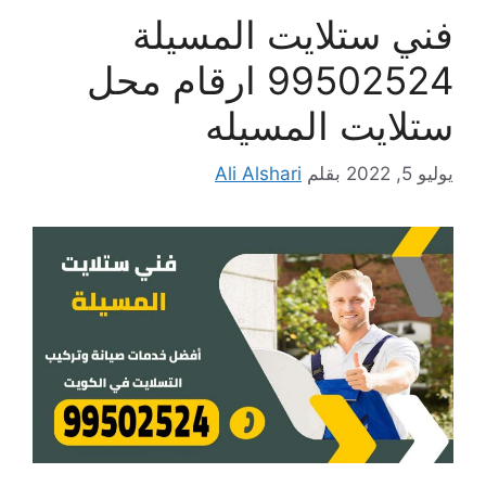
فني ستلايت المسيلة
99502524 ارقام محل
ستلايت المسيله
يوليو 5, 2022
بقلم
Ali Alshari