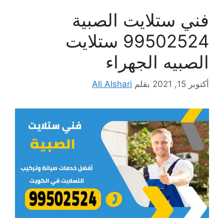
فني ستلايت الصبية
99502524 ستلايت
الصبيه الجهراء
أكتوبر 15, 2021
بقلم
Ali Alshari