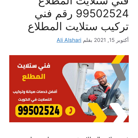
فني ستلايت المطلاع
99502524 رقم فني
تركيب ستلايت المطلاع
أكتوبر 15, 2021
بقلم
Ali Alshari