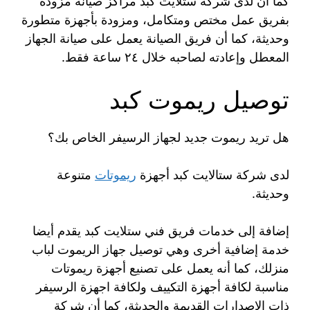
كما أن لدى شركة ستلايت كبد مراكز صيانة مزودة
بفريق عمل مختص ومتكامل، ومزودة بأجهزة متطورة
وحديثة، كما أن فريق الصيانة يعمل على صيانة الجهاز
المعطل وإعادته لصاحبه خلال ٢٤ ساعة فقط.
توصيل ريموت كبد
هل تريد ريموت جديد لجهاز الرسيفر الخاص بك؟
لدى شركة ستالايت كبد أجهزة
ريموتات
متنوعة
وحديثة.
إضافة إلى خدمات فريق فني ستلايت كبد يقدم أيضا
خدمة إضافية أخرى وهي توصيل جهاز الريموت لباب
منزلك، كما أنه يعمل على تصنيع أجهزة ريموتات
مناسبة لكافة أجهزة التكييف ولكافة اجهزة الرسيفر
ذات الإصدارات القديمة والحديثة، كما أن شركة