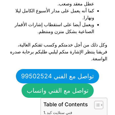
عطل معقد وصعب.
كما أنه يعمل على مدار الأسبوع الكامل ليلا
ونهارا.
ويعمل أيضا على استقطاب إشارات الأقمار
الصناعية بشكل متزن ومنتظم.
وكل ذلك من أجل خدمتكم وكسب ثقتكم الغالية،
فريقنا ينتظر الإشارة منكم ليلبي طلبكم برحابة صدره
الواسعة.
تواصل مع الفني 99502524
تواصل مع الفني واتساب
Table of Contents
فني ستلايت كبد