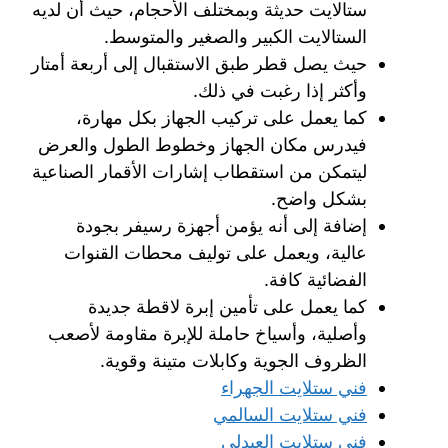
ستالايت حديثة وبمختلف الأحجام، حيث أن لديه
الستالايت الكبير والصغير والمتوسط.
حيث يصل قطر طبق الاستقبال إلى أربعة أمتار
وأكثر إذا رغبت في ذلك.
كما يعمل على تركيب الجهاز بكل مهارة،
فيدرس مكان الجهاز وخطوط الطول والعرض
ليتمكن من استقطاب إشارات الأقمار الصناعية
بشكل واضح.
إضافة إلى أنه يؤمن أجهزة رسيفر بجودة
عالية، ويعمل على توليف محطات القنوات
الفضائية كافة.
كما يعمل على تأمين إبرة لاقطة جديدة
وأصلية، وأسياخ حاملة للإبرة مقاومة لأصعب
الظروف الجوية وكابلات متينة وقوية.
فني ستلايت الجهراء
فني ستلايت السالمي
فني ستلايت العبدلي