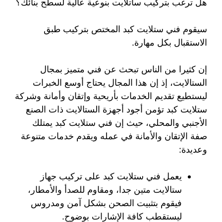
هل ترغب بتركيب ساتلايت بنوعية عالية لسطح بنائك؟
سيقوم فني ستلايت كبد المختص بتركيب طبق
الاستقبال بكل مهارة.
إن كثيرا من الناس تبحث عن فني متميز بمجال
الستالايت، إذ إن هذا المجال يحتاج أوسع الخبرات
ليستطيع تقديم الخدمات بأريحية وإتقان وأمانة وشركة
ستلايت كبد تؤمن أجود أجهزة الستالايت ذات الصنع
الأجنبي والمحلي، حيث إن فني ستلايت كبد يمتلك
صفة الإتقان والأمانة في عمله ويقدم خدمات متنوعة
وعديدة:
يعمل فني ستلايت كبد على تركيب جهاز
ستالايت متين جدا، ومقاوم للصدأ والأمطار،
فيقوم بتثبيت الصحن بشكل آمن ومدروس
ليستقطب كافة الإشارات بوضوح.