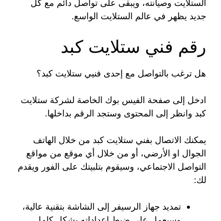
الستلايت وصيانته، ويبقى على تواصل دائم مع كل
جديد يظهر في عالم الستلايت الواسع.
رقم فني ستلايت كبد
هل ترغب بالتواصل مع إحدى فنيي ستلايت كبد؟
ادخل إلى صفحة الفيس بوك الخاصة لشركة ستلايت
كبد وانظر إلى المحتوى وستجد الرقم بداخلها.
يمكنك الاتصال بفني ستلايت كبد من خلال الهاتف
الجوال او الأرضي، أو من خلال أي موقع من مواقع
التواصل الاجتماعي، وسيقوم بتلبيتك على الفور ويقدم
لك:
تمديد جهاز الرسيفر إلى الشاشة بتقنية عالية،
وسيعمل على ضبط إعداداته بشكل كامل.