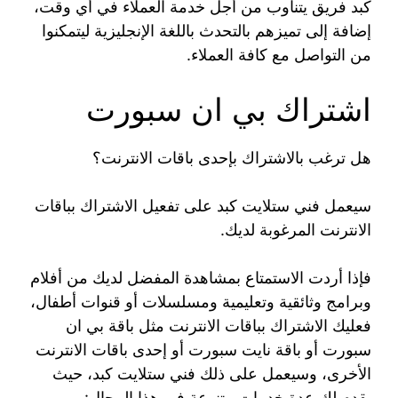
كبد فريق يتناوب من أجل خدمة العملاء في أي وقت،
إضافة إلى تميزهم بالتحدث باللغة الإنجليزية ليتمكنوا
من التواصل مع كافة العملاء.
اشتراك بي ان سبورت
هل ترغب بالاشتراك بإحدى باقات الانترنت؟
سيعمل فني ستلايت كبد على تفعيل الاشتراك بباقات
الانترنت المرغوبة لديك.
فإذا أردت الاستمتاع بمشاهدة المفضل لديك من أفلام
وبرامج وثائقية وتعليمية ومسلسلات أو قنوات أطفال،
فعليك الاشتراك بباقات الانترنت مثل باقة بي ان
سبورت أو باقة نايت سبورت أو إحدى باقات الانترنت
الأخرى، وسيعمل على ذلك فني ستلايت كبد، حيث
يقدم لك عدة خدمات متنوعة في هذا المجال: