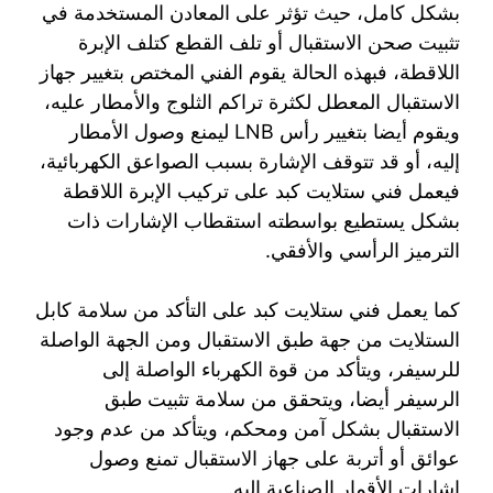
بشكل كامل، حيث تؤثر على المعادن المستخدمة في
تثبيت صحن الاستقبال أو تلف القطع كتلف الإبرة
اللاقطة، فبهذه الحالة يقوم الفني المختص بتغيير جهاز
الاستقبال المعطل لكثرة تراكم الثلوج والأمطار عليه،
ويقوم أيضا بتغيير رأس LNB ليمنع وصول الأمطار
إليه، أو قد تتوقف الإشارة بسبب الصواعق الكهربائية،
فيعمل فني ستلايت كبد على تركيب الإبرة اللاقطة
بشكل يستطيع بواسطته استقطاب الإشارات ذات
الترميز الرأسي والأفقي.
كما يعمل فني ستلايت كبد على التأكد من سلامة كابل
الستلايت من جهة طبق الاستقبال ومن الجهة الواصلة
للرسيفر، ويتأكد من قوة الكهرباء الواصلة إلى
الرسيفر أيضا، ويتحقق من سلامة تثبيت طبق
الاستقبال بشكل آمن ومحكم، ويتأكد من عدم وجود
عوائق أو أتربة على جهاز الاستقبال تمنع وصول
إشارات الأقمار الصناعية إليه.