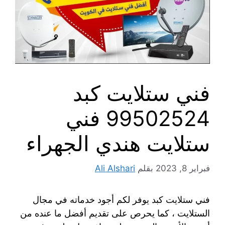
فني ستلايت كبد
99502524 فني
ستلايت هندي الجهراء
فبراير 8, 2023
بقلم
Ali Alshari
فني ستلايت كبد يوفر لكم أجود خدماته في مجال
الستلايت ، كما يحرص على تقديم أفضل ما عنده من