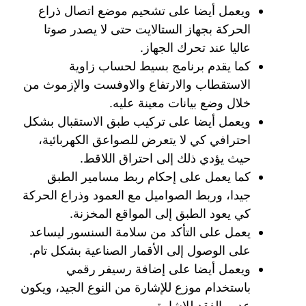
ويعمل أيضا على تشحيم موضع اتصال ذراع
الحركة بجهاز الستالايت حتى لا يصدر صوتا
عاليا عند تحرك الجهاز.
كما يقدم برنامج بسيط لحساب زاوية
الاستقطاب والارتفاع والاوفست والإزموث من
خلال وضع بيانات معينة عليه.
ويعمل أيضا على تركيب طبق الاستقبال بشكل
احترافي كي لا يتعرض للصواعق الكهربائية،
حيث يؤدي ذلك إلى احتراق اللاقط.
كما يعمل على إحكام ربط مسامير الطبق
جيدا، وربط الصواميل مع العمود وذراع الحركة
كي يعود الطبق إلى المواقع المخزنة.
يعمل على التأكد من سلامة السنسور ليساعد
على الوصول إلى الأقمار الصناعية بشكل تام.
ويعمل أيضا على إضافة رسيفر رقمي
باستخدام موزع للإشارة من النوع الجيد، ويكون
عديم الفقد للإشارة.