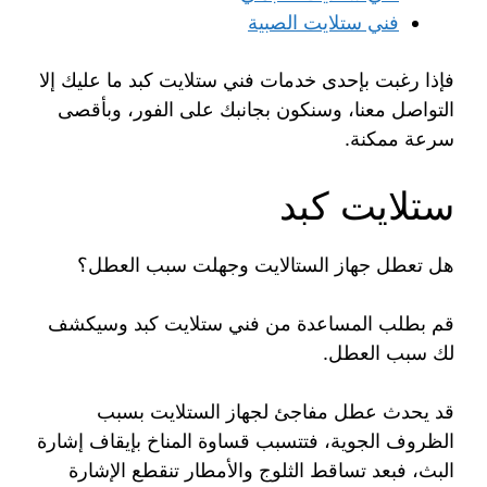
فني ستلايت الصبية
فإذا رغبت بإحدى خدمات فني ستلايت كبد ما عليك إلا
التواصل معنا، وسنكون بجانبك على الفور، وبأقصى
سرعة ممكنة.
ستلايت كبد
هل تعطل جهاز الستالايت وجهلت سبب العطل؟
قم بطلب المساعدة من فني ستلايت كبد وسيكشف
لك سبب العطل.
قد يحدث عطل مفاجئ لجهاز الستلايت بسبب
الظروف الجوية، فتتسبب قساوة المناخ بإيقاف إشارة
البث، فبعد تساقط الثلوج والأمطار تنقطع الإشارة