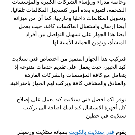
وخاصة مدراء ورؤساء الشركات الكبيرة والمؤسسات
الضخمة، لتميزه بعدة أمور كتسجيل المكالمات تلقائيا،
وتحويل المكالمات داخليا وخارجيا، كما أن من ميزاته
أيضا إرسال واستقبال الفاكسات كافة، حيث يعمل
أيضا هذا الجهاز على تسهيل التواصل بين أفراد
المنشأة، ويؤمن الحماية الأمنية لها.
فتركيب هذا الجهاز المتميز من اختصاص فني ستلايت
كبد الخبير، حيث يعمل على تقديم خدمات متنوعة إذ
يتعامل مع كافة المؤسسات والشركات الفارهة
والفنادق والمشافي كافة ويركب لهم الجهاز باحترافية.
نوفر لكم افضل فني ستلايت كبد يعمل على إصلاح
كل أجهزة الاستقبال كبد لديك اضافة الى تركيب
ستلايت في حطين
يقوم
فني ستلايت بالكويت
بصيانة ستلايت ورسيفر