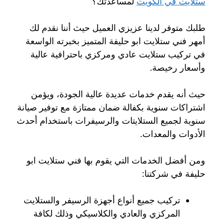
ستلايت في الكويت
لمساعدتك؟
طلبك متوفر لدينا عزيزي العميل حيث أننا نقدم لك
أمهر فني ستلايت ابو حليفة المتميز بخبرته الواسعة
في تركيب ستلايت عادي ومركزي باحترافية عالية
وأسعار رخيصة.
حيث أنه يقدم خدمات عديدة عالية الجودة، ويؤمن
اشتراكات سنوية بكفالة ضمان ممتازة مع توفير صيانة
سنوية لجميع الستلايتات والرسيفرات باستخدام أحدث
الأدوات والمعدات.
ومن أفضل الخدمات التي يقوم بها فني ستلايت ابو
حليفة في شركتنا:
تركيب جميع أنواع أجهزة الرسيفر والستلايت
المركزي والعادي والكلاسيكي وذلك لكافة