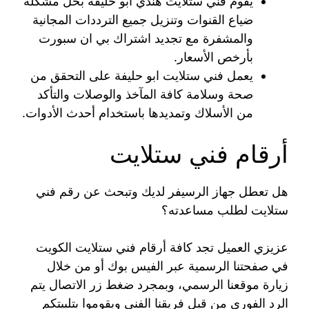
يقوم فني ستلايت هندي ابو حليفة بحل مشكلة
ضياع القنوات وتنزيل جميع الترددات المجانية
والمشفرة مع تجديد اشتراك بي ان سبورت
بأرخص الأسعار.
يعمل فني ستلايت ابو حليفة على التحقق من
صحة وسلامة كافة المآخذ والوصلات والتأكد
من الأسلاك وتمديدها باستخدام أحدث الأدوات.
أرقام فني ستلايت
هل تعطل جهاز الرسيفر لديك وتبحث عن رقم فني
ستلايت لطلب مساعدته؟
عزيزي العميل تجد كافة أرقام فني ستلايت الكويت
في صفحتنا الرسمية عبر الفيس بوك أو من خلال
زيارة موقعنا الرسمي، وبمجرد ضغط زر الاتصال يتم
الرد الفوري من قبل فريقنا الفني ويقوموا بتلبيتكم