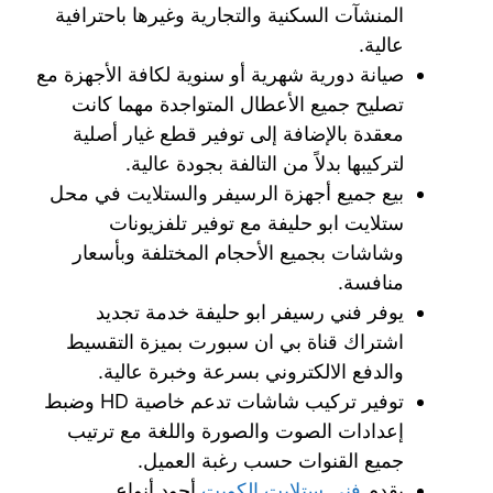
المنشآت السكنية والتجارية وغيرها باحترافية
عالية.
صيانة دورية شهرية أو سنوية لكافة الأجهزة مع
تصليح جميع الأعطال المتواجدة مهما كانت
معقدة بالإضافة إلى توفير قطع غيار أصلية
لتركيبها بدلاً من التالفة بجودة عالية.
بيع جميع أجهزة الرسيفر والستلايت في محل
ستلايت ابو حليفة مع توفير تلفزيونات
وشاشات بجميع الأحجام المختلفة وبأسعار
منافسة.
يوفر فني رسيفر ابو حليفة خدمة تجديد
اشتراك قناة بي ان سبورت بميزة التقسيط
والدفع الالكتروني بسرعة وخبرة عالية.
توفير تركيب شاشات تدعم خاصية HD وضبط
إعدادات الصوت والصورة واللغة مع ترتيب
جميع القنوات حسب رغبة العميل.
يقدم
فني ستلايت الكويت
أجود أنواع