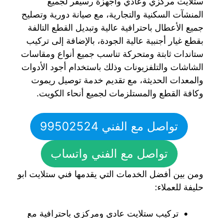
ستلايت مركزي وعادي وأجهزة رسيفر لجميع
المنشآت السكنية والتجارية، مع صيانة دورية وتصليح
جميع الأعطال باحترافية عالية وتبديل القطع التالفة
بقطع غيار أجنبية عالية الجودة، بالإضافة إلى تركيب
ستاندات ثابتة ومتحركة تناسب جميع أنواع ومقاسات
الشاشات والتلفزيونات وذلك باستخدام أجود الأدوات
والمعدات الحديثة، مع تقديم خدمة توصيل ريموت
وكافة القطع والمستلزمات لجميع أنحاء الكويت.
تواصل مع الفني 99502524
تواصل مع الفني واتساب
ومن بين أفضل الخدمات التي يقدمها فني ستلايت ابو
حليفة للعملاء:
تركيب ستلايت عادي ومركزي باحترافية مع