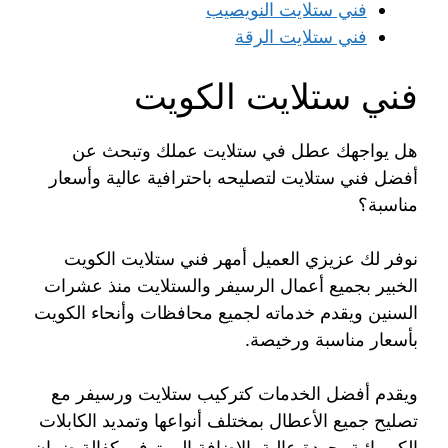
فني ستلايت النويصيب
فني ستلايت الرقة
فني ستلايت الكويت
هل يواجهك عطل في ستلايت عملك وتبحث عن
أفضل فني ستلايت لتصليحه باحترافية عالية وأسعار
مناسبة؟
نوفر لك عزيزي العميل أمهر فني ستلايت الكويت
الخبير بجميع أعمال الرسيفر والستلايت منذ عشرات
السنين ويقدم خدماته لجميع محافظات وأنحاء الكويت
بأسعار مناسبة ورخيصة.
ويقدم أفضل الخدمات كتركيب ستلايت ورسيفر مع
تصليح جميع الأعطال بمختلف أنواعها وتمديد الكابلات
الكهربائية بجودة عالية بالإضافة إلى توفير كفالة ضمان