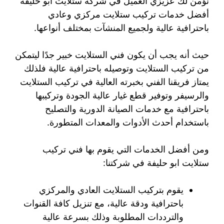
نؤمن لك عزيزي العميل في شركة ستلايت ابو حليفة
أفضل خدمات تركيب ستلايت مركزي وعادي
باحترافية عالية ولجميع المنشآت بمختلف أنواعها.
حيث أنه يجب أن يكون فني الستلايت خبير جدًا ليتمكن
من تركيب الستلايت وتوصيله باحترافية عالية فلذلك
يمتاز فريقنا الفني بخبرته العالية في تركيب الستلايت
والرسيفر وتوفير قطع غيار عالية الجودة وتركيبها
باحترافية مع خدمات الصيانة الدورية والتصليح
باستخدام أحدث الأدوات والمعدات المتطورة.
ومن أفضل الخدمات التي يقوم بها فني تركيب
ستلايت ابو حليفة في شركتنا:
يقوم بتركيب الستلايت العادي والمركزي
باحترافية ودقة عالية، مع تنزيل كافة القنوات
والترددات المطلوبة وذلك بسرعة عالية