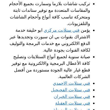
تركيب شاشات بلازما وسمارت بجميع الأحجام
والمقاسات المتعددة مع توفير ستاندات ثابتة
ومتحركة تناسب كافة أنواع وأحجام الشاشات
والتلفزيونات.
يؤمن
فني ستلايت مركزي
ابو حليفة خدمة
الاشتراك بقنوات بي ان سبورت وتجديدها عبر
الدفع الالكتروني مع خدمات البرمجة والتوليف
لكافة القنوات بجودة عالية.
صيانة سنوية لجميع أنواع الستلايتات وتصليح
كافة الأعطال البرمجية والالكترونية مع توفير
قطع غيار عالية الجودة مستوردة من أفضل
الشركات العالمية.
فني ستلايت الاحمدي
فني ستلايت الفحيحيل
فني ستلايت الخيران
فني ستلايت العقيلة
فني ستلايت المهبولة