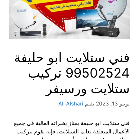
فني ستلايت ابو حليفة
99502524 تركيب
ستلايت ورسيفر
يونيو 13, 2023
بقلم
Ali Alshari
فني ستلايت ابو حليفة يمتاز بخبراته العالية في جميع
الأعمال المتعلقة بعالم الستلايت، فإنه يقوم بتركيب